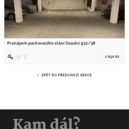
Pronájem parkovacího stání Osadní 932/38
1 650 Kč
ZPĚT DO PŘEDCHOZÍ SEKCE
Kam dál?