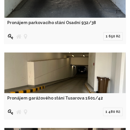
Pronájem parkovacího stání Osadní 932/38
1 650 Kč
Pronájem garážového stání Tusarova 1601/42
1 480 Kč