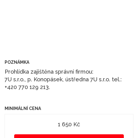
POZNÁMKA
Prohlídka zajištěna správní firmou:
7U s.r.o., p. Konopásek, ústředna 7U s.r.o. tel.:
+420 770 129 213.
MINIMÁLNÍ CENA
1 650 Kč