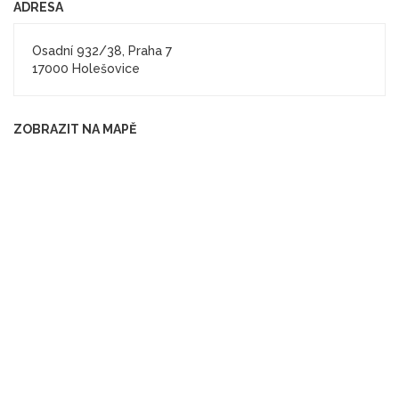
ADRESA
Osadní 932/38, Praha 7
17000 Holešovice
ZOBRAZIT NA MAPĚ