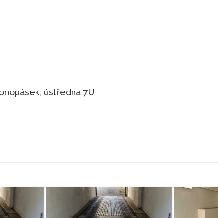
n Konopásek, ústředna 7U