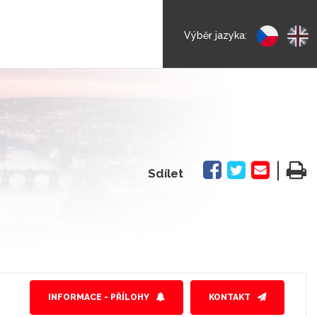
Výběr jazyka:
|
Sdílet
INFORMACE - PŘÍLOHY
KONTAKT