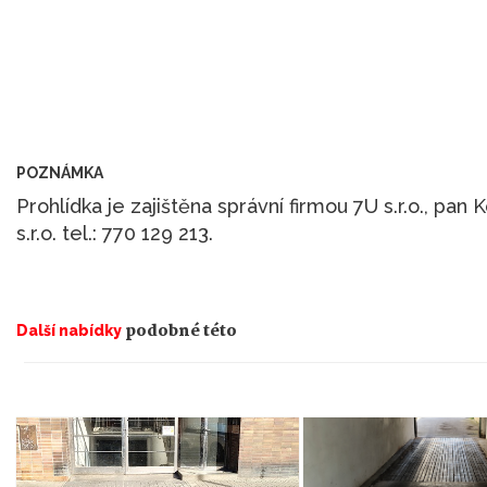
POZNÁMKA
Prohlídka je zajištěna správní firmou 7U s.r.o., pa
s.r.o. tel.: 770 129 213.
podobné této
Další nabídky