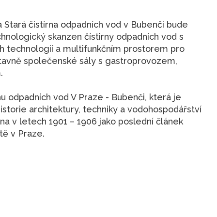
a Stará čistírna odpadních vod v Bubenči bude
nologický skanzen čístirny odpadních vod s
h technologií a multifunkčním prostorem pro
stavně společenské sály s gastroprovozem,
.
nu odpadních vod V Praze - Bubenči, která je
orie architektury, techniky a vodohospodářství
na v letech 1901 – 1906 jako poslední článek
tě v Praze.