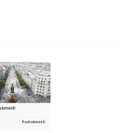
náměstí
Podrobnosti