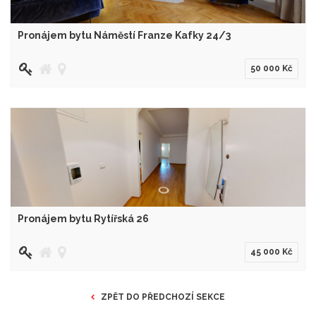
Pronájem bytu Náměstí Franze Kafky 24/3
50 000 Kč
Pronájem bytu Rytířská 26
45 000 Kč
ZPĚT DO PŘEDCHOZÍ SEKCE