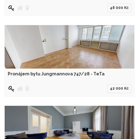
48 000 Kč
Pronájem bytu Jungmannova 747/28 - TeTa
42 000 Kč