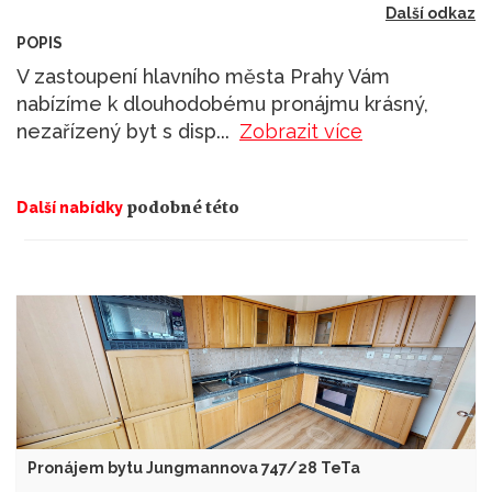
Další odkaz
POPIS
V zastoupení hlavního města Prahy Vám
nabízíme k dlouhodobému pronájmu krásný,
nezařízený byt s disp
...
Zobrazit více
podobné této
Další nabídky
Pronájem bytu Jungmannova 747/28 TeTa