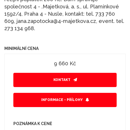
společnost 4 - .Majetková, a. s., ul. Plamínkové
1592/4, Praha 4 - Nusle, kontakt: tel. 733 760
609, jana.zapotocka@4-majetkova.cz, event. tel.
273 134 968.
MINIMÁLNÍ CENA
9 660 Kč
KONTAKT
INFORMACE - PŘÍLOHY
POZNÁMKA K CENĚ