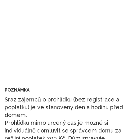
POZNÁMKA
Sraz zájemců o prohlídku (bez registrace a
poplatku) je ve stanovený den a hodinu před
domem.
Prohlídku mimo určený čas je možné si
individuálně domluvit se správcem domu za
režijní poplatek 200 Kč. Dům spravuje