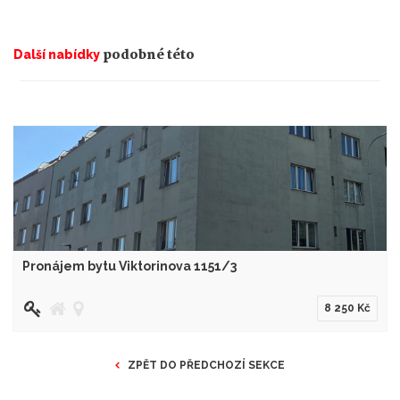
podobné této
Další nabídky
Pronájem bytu Viktorinova 1151/3
8 250 Kč
ZPĚT DO PŘEDCHOZÍ SEKCE