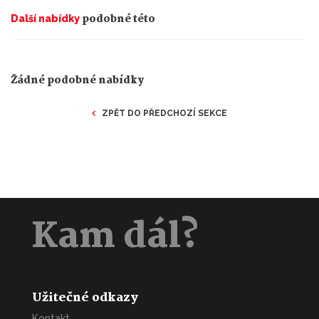
podobné této
Další nabídky
Žádné podobné nabídky
ZPĚT DO PŘEDCHOZÍ SEKCE
Kam dál?
Užitečné odkazy
Kontakt