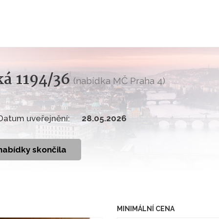
ká 1194/36
(nabídka MČ Praha 4)
Datum uveřejnění:
28.05.2026
nabídky skončila
MINIMÁLNÍ CENA