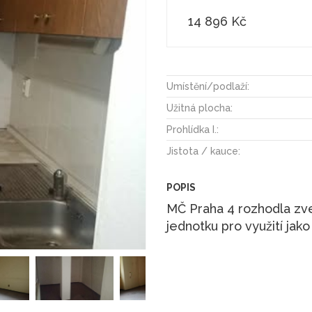
14 896 Kč
Umístění/podlaží:
Užitná plocha:
Prohlídka I.:
Jistota / kauce:
POPIS
MČ Praha 4 rozhodla zv
jednotku pro využití jak