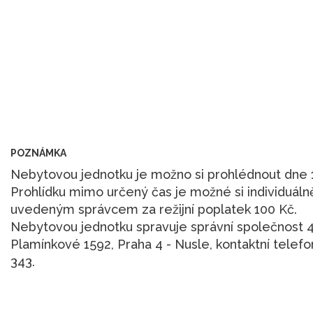
POZNÁMKA
Nebytovou jednotku je možno si prohlédnout dne 1
Prohlídku mimo určený čas je možné si individuáln
uvedeným správcem za režijní poplatek 100 Kč.
Nebytovou jednotku spravuje správní společnost 4
Plamínkové 1592, Praha 4 - Nusle, kontaktní telefo
343.