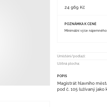
24 969 Kč
POZNÁMKA K CENĚ
Minimální výše nájemného
Umístění/podlaží:
Užitná plocha:
POPIS
Magistrát hlavního města
pod č. 105 (užívaný jako 