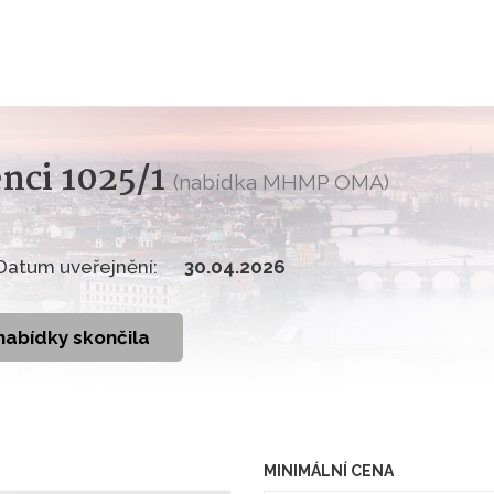
nci 1025/1
(nabídka MHMP OMA)
Datum uveřejnění:
30.04.2026
nabídky skončila
MINIMÁLNÍ CENA