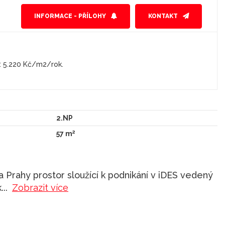
INFORMACE - PŘÍLOHY
KONTAKT
: 5.220 Kč/m2/rok.
2.NP
2
57 m
 Prahy prostor sloužící k podnikání v iDES vedený
k
...
Zobrazit více