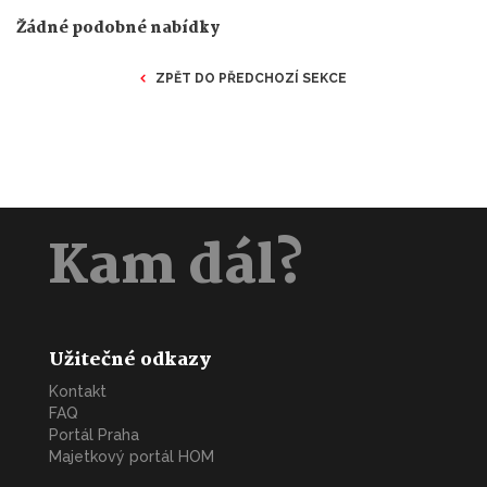
Žádné podobné nabídky
ZPĚT DO PŘEDCHOZÍ SEKCE
Kam dál?
Užitečné odkazy
Kontakt
FAQ
Portál Praha
Majetkový portál HOM