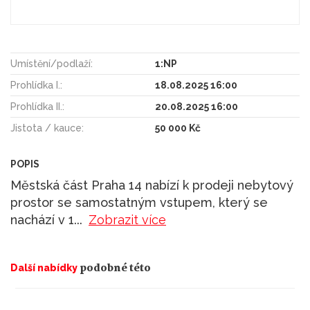
Umístění/podlaží:
1:NP
Prohlídka I.:
18.08.2025 16:00
Prohlídka II.:
20.08.2025 16:00
Jistota / kauce:
50 000 Kč
POPIS
Městská část Praha 14 nabízí k prodeji nebytový
prostor se samostatným vstupem, který se
nachází v 1
...
Zobrazit více
podobné této
Další nabídky