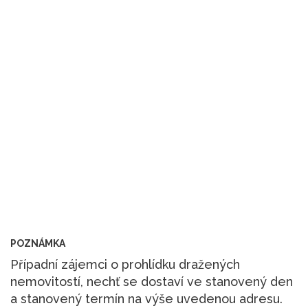
POZNÁMKA
Případní zájemci o prohlídku dražených
nemovitostí, nechť se dostaví ve stanovený den
a stanovený termín na výše uvedenou adresu.