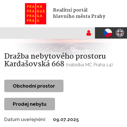
Realitní portál
hlavního města Prahy
Dražba nebytového prostoru
Kardašovská 668
(nabídka MČ Praha 14)
obchodní prostor
Prodej nebytu
Datum uveřejnění:
09.07.2025