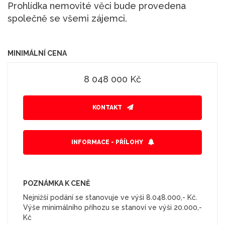
Prohlídka nemovité věci bude provedena
společně se všemi zájemci.
MINIMÁLNÍ CENA
8 048 000 Kč
KONTAKT
INFORMACE - PŘÍLOHY
POZNÁMKA K CENĚ
Nejnižší podání se stanovuje ve výši 8.048.000,- Kč.
Výše minimálního příhozu se stanoví ve výši 20.000,-
Kč