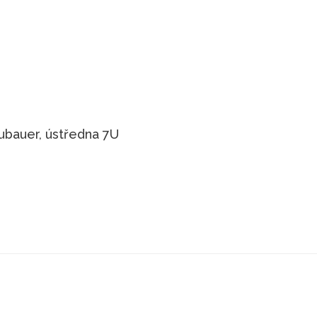
Neubauer, ústředna 7U