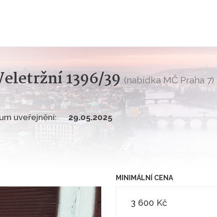
eletržní 1396/39
(nabídka MČ Praha 7)
um uveřejnění:
29.05.2025
MINIMÁLNÍ CENA
3 600 Kč