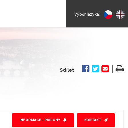
Výběr jazyka:
|
Sdílet
INFORMACE - PŘÍLOHY
KONTAKT