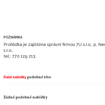
POZNÁMKA
Prohlídka je zajištěna správní firmou 7U s.r.o., p. 
s.r.o.,
tel.: 770 129 213.
podobné této
Další nabídky
Žádné podobné nabídky