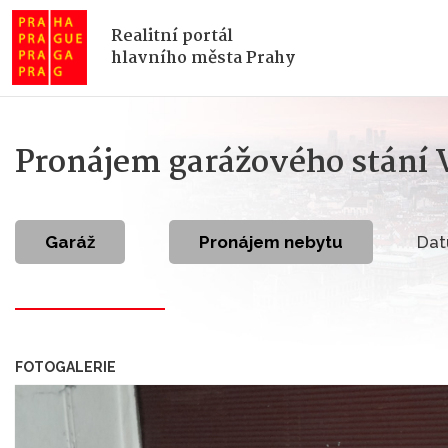
Realitní portál
hlavního města Prahy
Pronájem garážového stání V
garáž
Pronájem nebytu
Dat
FOTOGALERIE