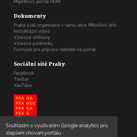
Majetkový portál HOM
Dokumenty
Praha a její organizace v rámci akce Milostivé léto
Instruktážní video
Vzorové smlouvy
Vzorové podmínky
Formulář pro přípravu nabídek na portál
Sociální sítě Prahy
Facebook
Twitter
YouTube
Souhlasím s využíváním Google analytics pro
zlepšení chování portálu