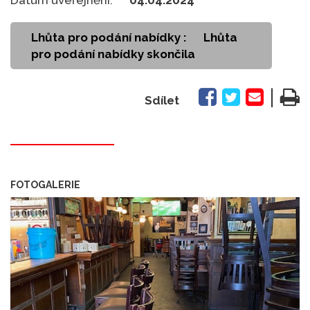
Lhůta pro podání nabídky :
Lhůta
pro podání nabídky skončila
|
Sdílet
FOTOGALERIE