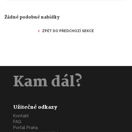
Žádné podobné nabídky
ZPĚT DO PŘEDCHOZÍ SEKCE
Kam dál?
Užitečné odkazy
Kontakt
FAQ
Portál Praha