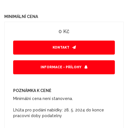
MINIMÁLNÍ CENA
0 Kč
KONTAKT
INFORMACE - PŘÍLOHY
POZNÁMKA K CENĚ
Minimální cena není stanovena.
Lhůta pro podání nabídky: 28. 5. 2024 do konce
pracovní doby podatelny