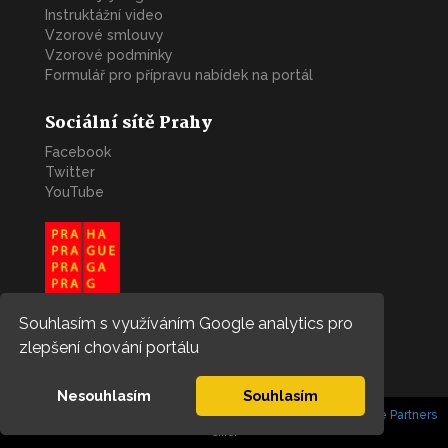
Instruktážní video
Vzorové smlouvy
Vzorové podmínky
Formulář pro přípravu nabídek na portál
Sociální sítě Prahy
Facebook
Twitter
YouTube
Souhlasím s využíváním Google analytics pro
zlepšení chování portálu
Nesouhlasím
Souhlasím
Copyright © 2022. Všechna práva vyhrazena. | Developed by
Blue Partners
s.r.o.