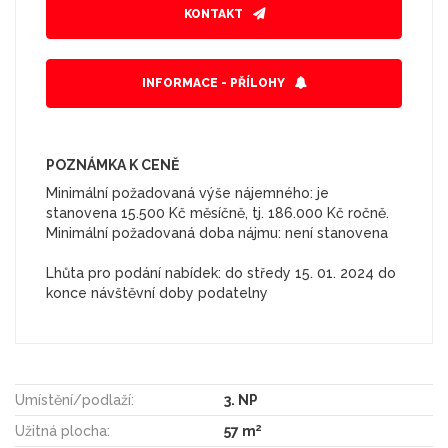
KONTAKT
INFORMACE - PŘÍLOHY
POZNÁMKA K CENĚ
Minimální požadovaná výše nájemného: je
stanovena 15.500 Kč měsíčně, tj. 186.000 Kč ročně.
Minimální požadovaná doba nájmu: není stanovena
Lhůta pro podání nabídek: do středy 15. 01. 2024 do
konce návštěvní doby podatelny
Umístění/podlaží:
3. NP
2
Užitná plocha:
57 m