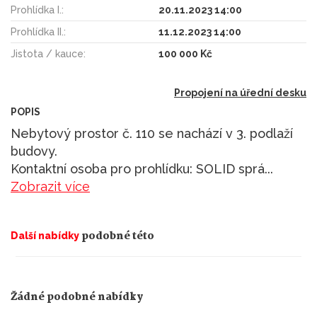
Prohlídka I.:
20.11.2023 14:00
Prohlídka II.:
11.12.2023 14:00
Jistota / kauce:
100 000 Kč
Propojení na úřední desku
POPIS
Nebytový prostor č. 110 se nachází v 3. podlaží
budovy.
Kontaktní osoba pro prohlídku: SOLID sprá
...
Zobrazit více
podobné této
Další nabídky
Žádné podobné nabídky