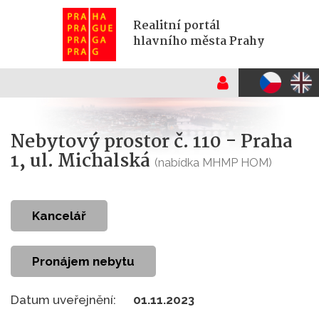
Realitní portál
hlavního města Prahy
Nebytový prostor č. 110 - Praha
1, ul. Michalská
(nabídka MHMP HOM)
kancelář
Pronájem nebytu
Datum uveřejnění:
01.11.2023