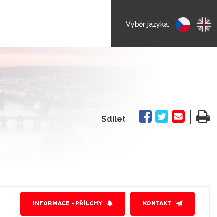
Výběr jazyka:
|
Sdílet
INFORMACE - PŘÍLOHY
KONTAKT