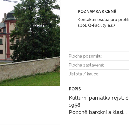
POZNÁMKA K CENĚ
Kontaktní osoba pro prohlí
Plocha pozemku:
Plocha zastavěná:
Jistota / kauce:
POPIS
Kulturní památka rejst. 
1958
Pozdně barokní a klasi
...