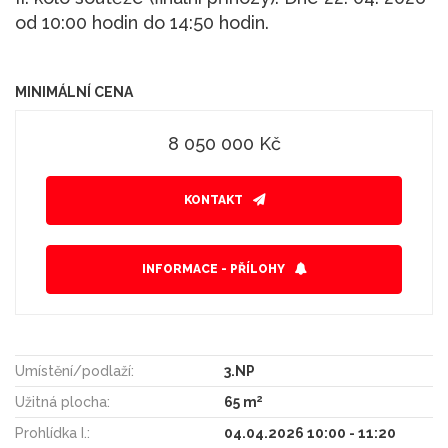
MINIMÁLNÍ CENA
8 050 000 Kč
KONTAKT
INFORMACE - PŘÍLOHY
Umístění/podlaží:
3.NP
2
Užitná plocha:
65 m
Prohlídka I.:
04.04.2026 10:00 - 11:20