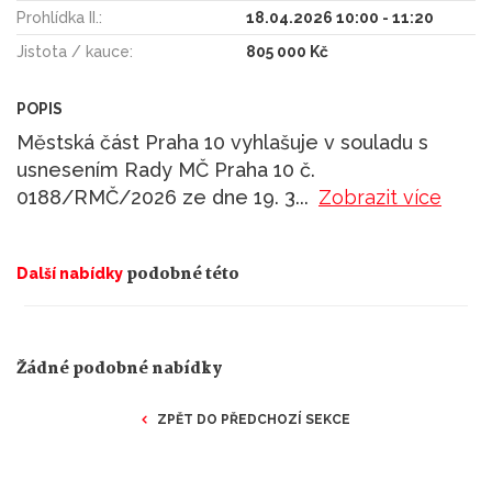
Prohlídka II.:
18.04.2026 10:00 - 11:20
Jistota / kauce:
805 000 Kč
POPIS
Městská část Praha 10 vyhlašuje v souladu s
usnesením Rady MČ Praha 10 č.
0188/RMČ/2026 ze dne 19. 3
...
Zobrazit více
podobné této
Další nabídky
Žádné podobné nabídky
ZPĚT DO PŘEDCHOZÍ SEKCE