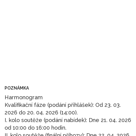
POZNÁMKA
Harmonogram
Kvalifikační fáze (podání přihlášek): Od 23. 03.
2026 do 20. 04. 2026 (14:00).
I. kolo soutěže (podání nabídek): Dne 21. 04. 2026
od 10:00 do 16:00 hodin.
II. kolo soutěže (finální příhozy): Dne 22. 04. 2026