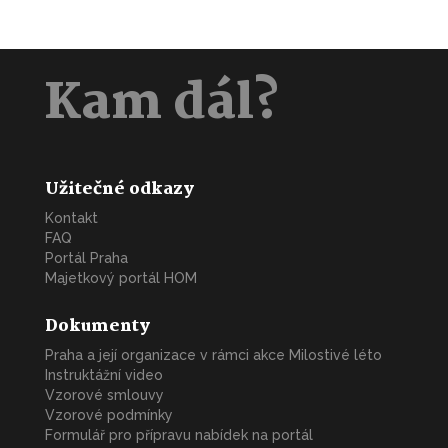
Kam dál?
Užitečné odkazy
Kontakt
FAQ
Portál Praha
Majetkový portál HOM
Dokumenty
Praha a její organizace v rámci akce Milostivé léto
Instruktážní video
Vzorové smlouvy
Vzorové podmínky
Formulář pro přípravu nabídek na portál