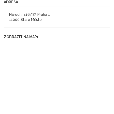
ADRESA
Národní 416/37, Praha 1
11000 Staré Město
ZOBRAZIT NA MAPĚ