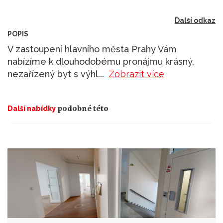
Další odkaz
POPIS
V zastoupení hlavního města Prahy Vám
nabízíme k dlouhodobému pronájmu krásný,
nezařízený byt s výhl
...
Zobrazit více
podobné této
Další nabídky