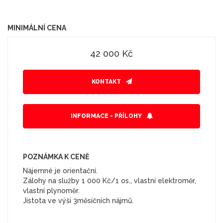
MINIMÁLNÍ CENA
42 000 Kč
KONTAKT
INFORMACE - PŘÍLOHY
POZNÁMKA K CENĚ
Nájemné je orientační.
Zálohy na služby 1 000 Kč/1 os., vlastní elektroměr,
vlastní plynoměr.
Jistota ve výši 3měsíčních nájmů.