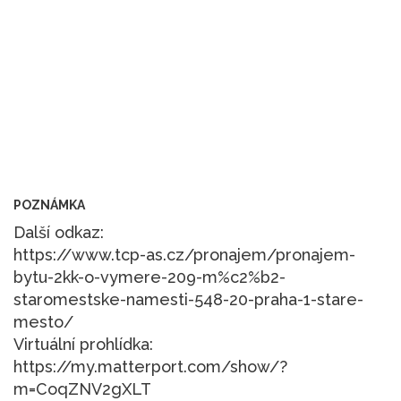
POZNÁMKA
Další odkaz:
https://www.tcp-as.cz/pronajem/pronajem-
bytu-2kk-o-vymere-209-m%c2%b2-
staromestske-namesti-548-20-praha-1-stare-
mesto/
Virtuální prohlídka:
https://my.matterport.com/show/?
m=CoqZNV2gXLT