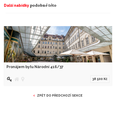
podobné této
Další nabídky
Pronájem bytu Národní 416/37
38 500 Kč
ZPĚT DO PŘEDCHOZÍ SEKCE