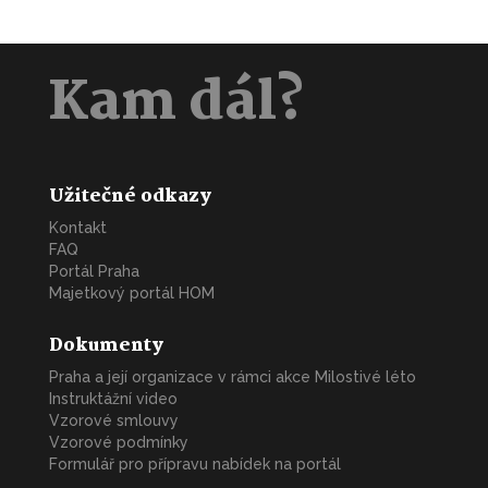
Kam dál?
Užitečné odkazy
Kontakt
FAQ
Portál Praha
Majetkový portál HOM
Dokumenty
Praha a její organizace v rámci akce Milostivé léto
Instruktážní video
Vzorové smlouvy
Vzorové podmínky
Formulář pro přípravu nabídek na portál