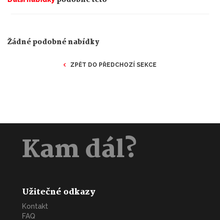
Žádné podobné nabídky
ZPĚT DO PŘEDCHOZÍ SEKCE
Kam dál?
Užitečné odkazy
Kontakt
FAQ