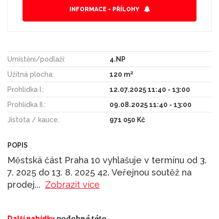
INFORMACE - PŘÍLOHY
Umístění/podlaží:
4.NP
2
Užitná plocha:
120 m
Prohlídka I.:
12.07.2025 11:40 - 13:00
Prohlídka II.:
09.08.2025 11:40 - 13:00
Jistota / kauce:
971 050 Kč
POPIS
Městská část Praha 10 vyhlašuje v termínu od 3.
7. 2025 do 13. 8. 2025 42. Veřejnou soutěž na
prodej
...
Zobrazit více
podobné této
Další nabídky