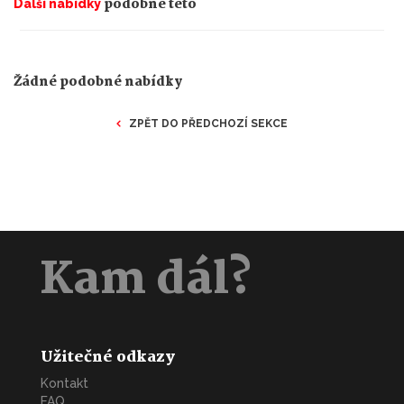
podobné této
Další nabídky
Žádné podobné nabídky
ZPĚT DO PŘEDCHOZÍ SEKCE
Kam dál?
Užitečné odkazy
Kontakt
FAQ