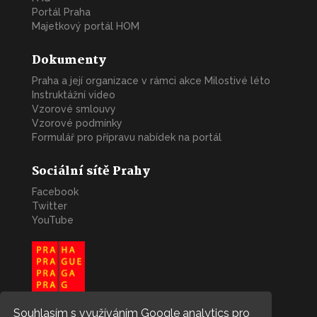
Portál Praha
Majetkový portál HOM
Dokumenty
Praha a její organizace v rámci akce Milostivé léto
Instruktážní video
Vzorové smlouvy
Vzorové podmínky
Formulář pro přípravu nabídek na portál
Sociální sítě Prahy
Facebook
Twitter
YouTube
Souhlasím s využíváním Google analytics pro