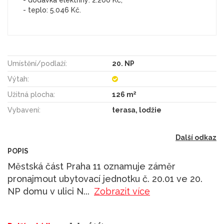
- teplo: 5.046 Kč.
Umístění/podlaží:
20. NP
Výtah:
2
Užitná plocha:
126 m
Vybavení:
terasa, lodžie
Další odkaz
POPIS
Městská část Praha 11 oznamuje záměr
pronajmout ubytovací jednotku č. 20.01 ve 20.
NP domu v ulici N
...
Zobrazit více