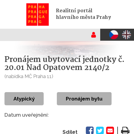
Realitní portál
hlavního města Prahy
Pronájem ubytovací jednotky č.
20.01 Nad Opatovem 2140/2
(nabídka MČ Praha 11)
atypický
Pronájem bytu
Datum uveřejnění:
|
Sdílet