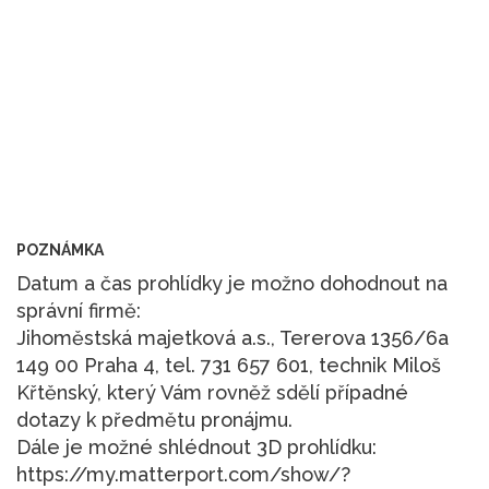
POZNÁMKA
Datum a čas prohlídky je možno dohodnout na
správní firmě:
Jihoměstská majetková a.s., Tererova 1356/6a
149 00 Praha 4, tel. 731 657 601, technik Miloš
Křtěnský, který Vám rovněž sdělí případné
dotazy k předmětu pronájmu.
Dále je možné shlédnout 3D prohlídku:
https://my.matterport.com/show/?